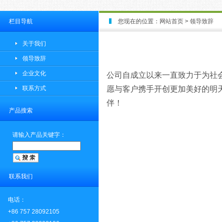
栏目导航
您现在的位置：
网站首页
>
领导致辞
关于我们
领导致辞
企业文化
公司
自
成立以来一直致力于为社
联系方式
愿
与客户携手开创更加美好的明
伴！
产品搜索
请输入产品关键字：
联系我们
电话：
+86 757 28092105