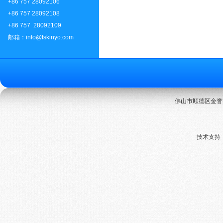
+86 757 28092106
+86 757 28092108
+86 757 28092109
邮箱：info@fskinyo.com
佛山市顺德区金誉国
技术支持